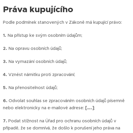
Práva kupujícího
Podle podmínek stanovených v Zákoně má kupující právo:
1.
Na přístup ke svým osobním údajům;
2.
Na opravu osobních údajů;
3.
Na vymazání osobních údajů;
4.
Vznést námitku proti zpracování;
5.
Na přenositelnost údajů;
6.
Odvolat souhlas se zpracováním osobních údajů písemně
nebo elektronicky na e-mailové adrese:
[….]
;
7.
Podat stížnost na Úřad pro ochranu osobních údajů v
případě, že se domnívá, že došlo k porušení jeho práva na