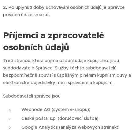
2.
Po uplynutí doby uchovávání osobních údajů je Správce
povinen údaje smazat.
Příjemci a zpracovatelé
osobních údajů
Třetí stranou, která přijímá osobní údaje kupujícího, jsou
subdodavatelé Správce. Služby těchto subdodavatelů
bezpodmínečně souvisí s úspěšným plněním kupní smlouvy a
elektronické objednávky mezi správcem a kupujícím.
Subdodavateli správce jsou:
Webnode AG (systém e-shopu);
Česká pošta, s.p. (doručovací služba);
Google Analytics (analýza webových stránek);