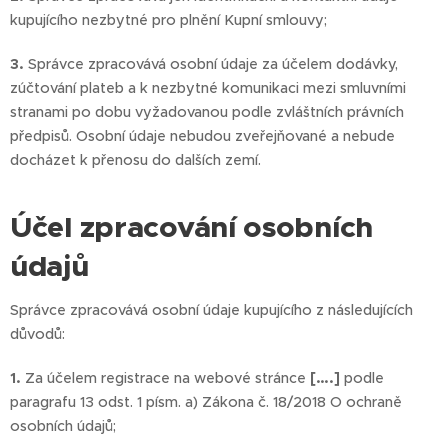
kupujícího nezbytné pro plnění Kupní smlouvy;
3.
Správce zpracovává osobní údaje za účelem dodávky,
zúčtování plateb a k nezbytné komunikaci mezi smluvními
stranami po dobu vyžadovanou podle zvláštních právních
předpisů. Osobní údaje nebudou zveřejňované a nebude
docházet k přenosu do dalších zemí.
Účel zpracování osobních
údajů
Správce zpracovává osobní údaje kupujícího z následujících
důvodů:
1.
Za účelem registrace na webové stránce
[….]
podle
paragrafu 13 odst. 1 písm. a) Zákona č. 18/2018 O ochraně
osobních údajů;