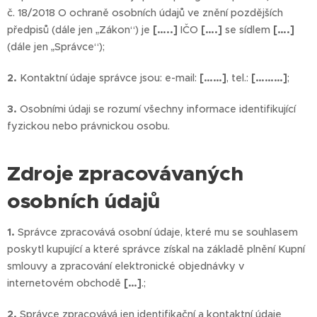
č. 18/2018 O ochraně osobních údajů ve znění pozdějších
předpisů (dále jen „Zákon“) je
[…..]
IČO
[….]
se sídlem
[….]
(dále jen „Správce“);
2.
Kontaktní údaje správce jsou: e-mail:
[……]
, tel.:
[………]
;
3.
Osobními údaji se rozumí všechny informace identifikující
fyzickou nebo právnickou osobu.
Zdroje zpracovávaných
osobních údajů
1.
Správce zpracovává osobní údaje, které mu se souhlasem
poskytl kupující a které správce získal na základě plnění Kupní
smlouvy a zpracování elektronické objednávky v
internetovém obchodě
[…]
.;
2.
Správce zpracovává jen identifikační a kontaktní údaje