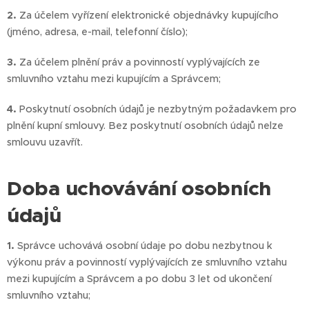
2.
Za účelem vyřízení elektronické objednávky kupujícího
(jméno, adresa, e-mail, telefonní číslo);
3.
Za účelem plnění práv a povinností vyplývajících ze
smluvního vztahu mezi kupujícím a Správcem;
4.
Poskytnutí osobních údajů je nezbytným požadavkem pro
plnění kupní smlouvy. Bez poskytnutí osobních údajů nelze
smlouvu uzavřít.
Doba uchovávání osobních
údajů
1.
Správce uchovává osobní údaje po dobu nezbytnou k
výkonu práv a povinností vyplývajících ze smluvního vztahu
mezi kupujícím a Správcem a po dobu 3 let od ukončení
smluvního vztahu;