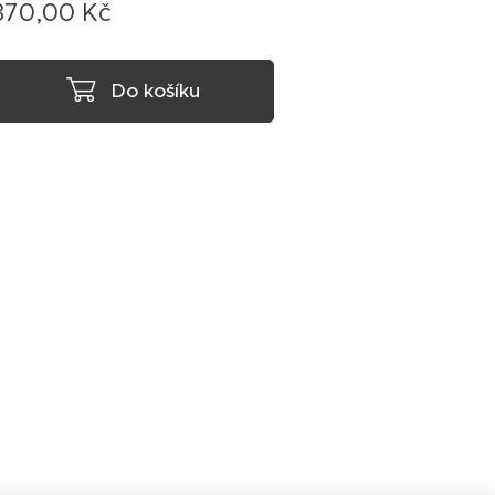
370,00
Kč
Do košíku