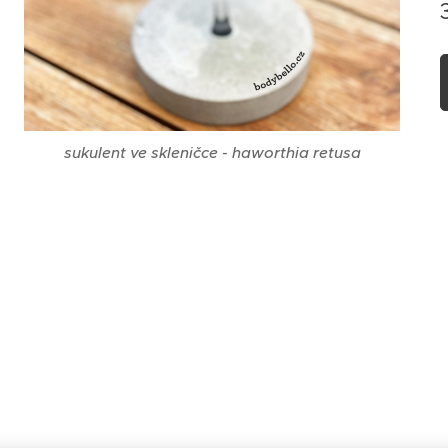
sukulent ve skleničce - haworthia retusa