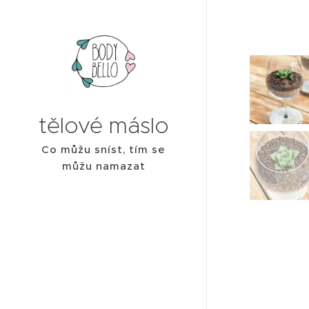
tělové máslo
Co můžu sníst, tím se
můžu namazat