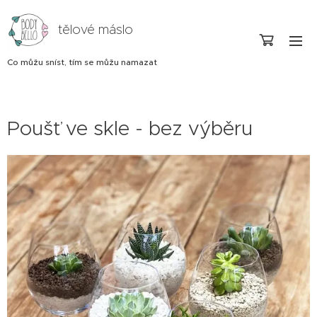
tělové máslo
Co můžu sníst, tím se můžu namazat
Poušť ve skle - bez výběru